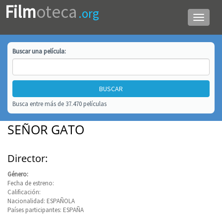
Film
oteca
.org
Menú
de
navega
Buscar una
película
:
Busca entre más de 37.470 películas
SEÑOR GATO
Director:
Género:
Fecha de estreno:
Calificación:
Nacionalidad: ESPAÑOLA
Países participantes: ESPAÑA