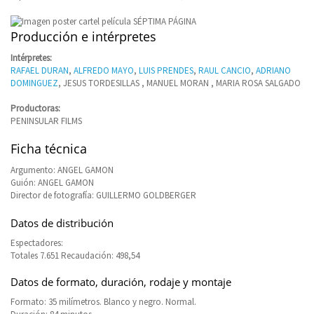
Producción e intérpretes
Intérpretes:
RAFAEL DURAN
,
ALFREDO MAYO
,
LUIS PRENDES
,
RAUL CANCIO
,
ADRIANO
DOMINGUEZ
, JESUS TORDESILLAS , MANUEL MORAN , MARIA ROSA SALGADO
Productoras:
PENINSULAR FILMS
Ficha técnica
Argumento: ANGEL GAMON
Guión: ANGEL GAMON
Director de fotografía: GUILLERMO GOLDBERGER
Datos de distribución
Espectadores:
Totales 7.651 Recaudación: 498,54
Datos de formato, duración, rodaje y montaje
Formato: 35 milímetros. Blanco y negro. Normal.