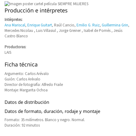
Producción e intérpretes
Intérpretes:
Ana Mariscal
,
Enrique Guitart
, Raúl Cancio,
Emilio G. Ruiz
,
Guillermina Grin
,
Mercedes Nicolau , Luis Villasiul , Jorge Greiner , Isabel de Pomés , Jesús
Castro Blanco
Productoras:
LAIS
Ficha técnica
Argumento: Carlos Arévalo
Guión: Carlos Arévalo
Director de fotografía: Alfredo Fraile
Montaje: Margarita Ochoa
Datos de distribución
Datos de formato, duración, rodaje y montaje
Formato: 35 milímetros. Blanco y negro. Normal.
Duración: 92 minutos