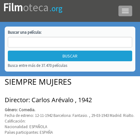
Film
oteca
.org
Menú
de
navega
Buscar una
película
:
Busca entre más de 37.470 películas
SIEMPRE MUJERES
Director: Carlos Arévalo , 1942
Género: Comedia.
Fecha de estreno: 12-11-1942 Barcelona: Fantasio. , 29-03-1943 Madrid: Rialto.
Calificación:
Nacionalidad: ESPAÑOLA
Países participantes: ESPAÑA