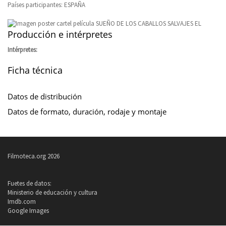
Países participantes: ESPAÑA
Producción e intérpretes
Intérpretes:
Ficha técnica
Datos de distribución
Datos de formato, duración, rodaje y montaje
Filmoteca.org 2026
Fuetes de datos:
Ministerio de educación y cultura
Imdb.com
Google Images