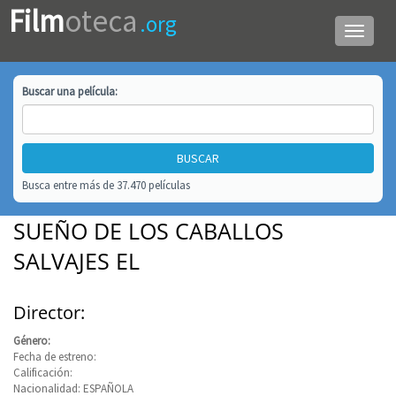
Film
oteca
.org
Menú
de
navega
Buscar una
película
:
Busca entre más de 37.470 películas
SUEÑO DE LOS CABALLOS
SALVAJES EL
Director:
Género:
Fecha de estreno:
Calificación:
Nacionalidad: ESPAÑOLA