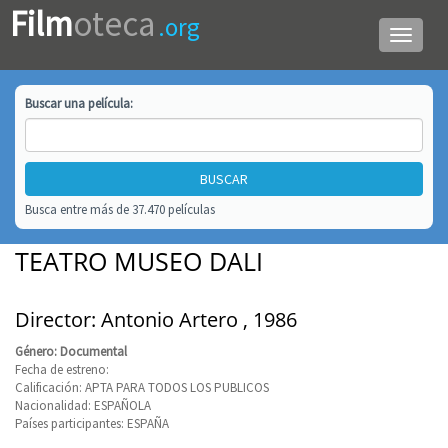
Film
oteca
.org
Menú
de
navega
Buscar una
película
:
Busca entre más de 37.470 películas
TEATRO MUSEO DALI
Director: Antonio Artero , 1986
Género: Documental
Fecha de estreno:
Calificación: APTA PARA TODOS LOS PUBLICOS
Nacionalidad: ESPAÑOLA
Países participantes: ESPAÑA