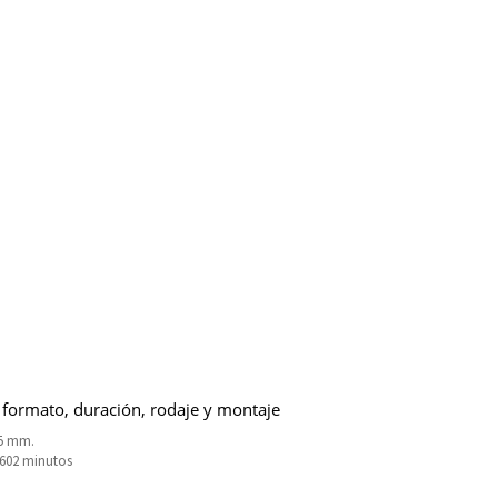
 formato, duración, rodaje y montaje
5 mm.
3602 minutos