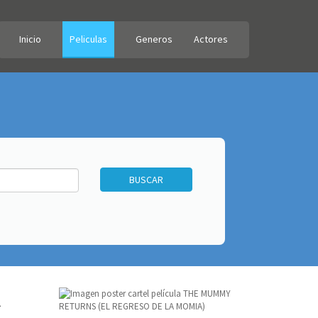
Inicio
Peliculas
Generos
Actores
A