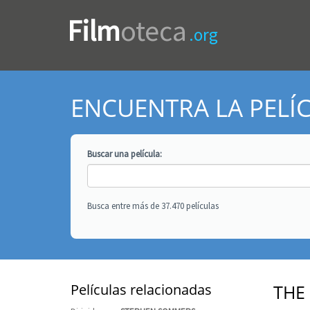
Film
oteca
.org
ENCUENTRA LA PELÍ
Buscar una
película
:
Busca entre más de 37.470 películas
Películas relacionadas
THE