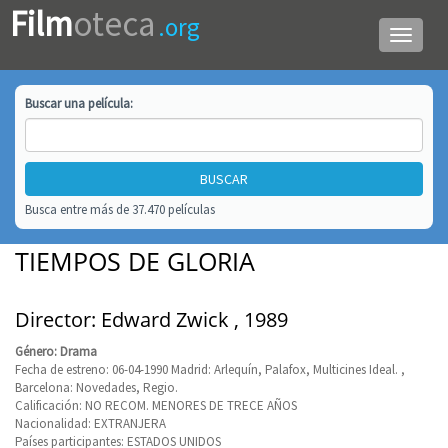
Film
oteca
.org
Menú
de
navega
Buscar una
película
:
Busca entre más de 37.470 películas
TIEMPOS DE GLORIA
Director: Edward Zwick , 1989
Género: Drama
Fecha de estreno: 06-04-1990 Madrid: Arlequín, Palafox, Multicines Ideal. ,
Barcelona: Novedades, Regio.
Calificación: NO RECOM. MENORES DE TRECE AÑOS
Nacionalidad: EXTRANJERA
Países participantes: ESTADOS UNIDOS