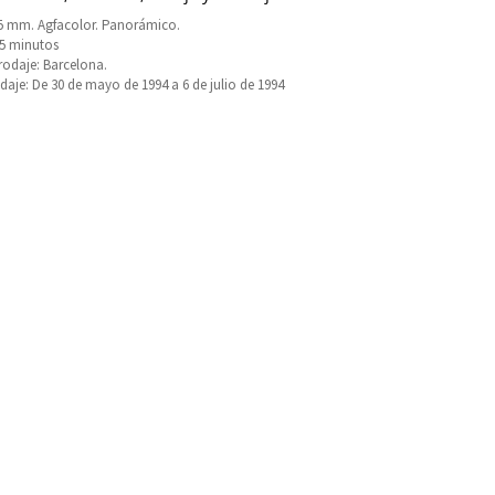
5 mm. Agfacolor. Panorámico.
95 minutos
rodaje: Barcelona.
daje: De 30 de mayo de 1994 a 6 de julio de 1994