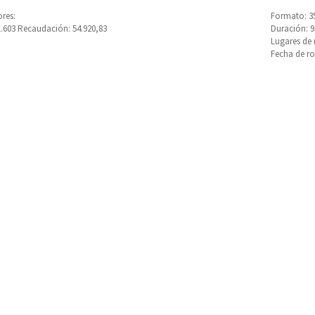
res:
Formato: 3
1.603 Recaudación: 54.920,83
Duración: 
Lugares de 
Fecha de ro