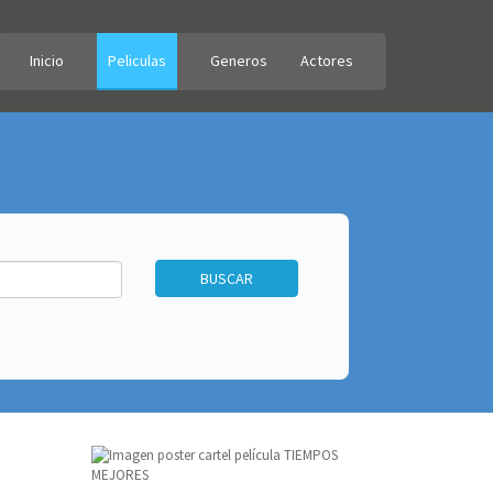
Inicio
Peliculas
Generos
Actores