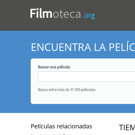
Film
oteca
.org
ENCUENTRA LA PELÍ
Buscar una
película
:
Busca entre más de 37.470 películas
Películas relacionadas
TIE