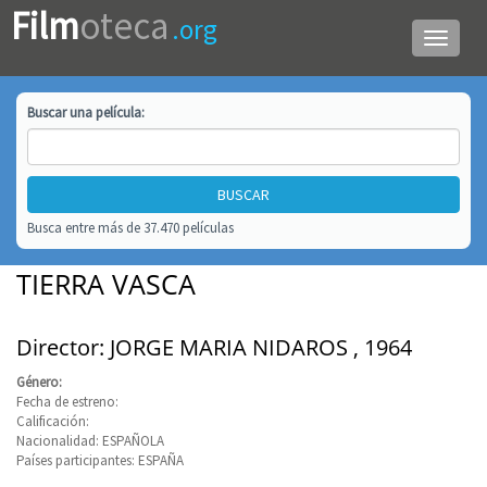
Film
oteca
.org
Menú
de
navega
Buscar una
película
:
Busca entre más de 37.470 películas
TIERRA VASCA
Director: JORGE MARIA NIDAROS , 1964
Género:
Fecha de estreno:
Calificación:
Nacionalidad: ESPAÑOLA
Países participantes: ESPAÑA