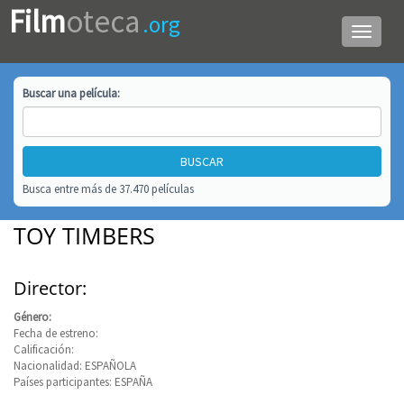
Film
oteca
.org
Menú
de
navega
Buscar una
película
:
Busca entre más de 37.470 películas
TOY TIMBERS
Director:
Género:
Fecha de estreno:
Calificación:
Nacionalidad: ESPAÑOLA
Países participantes: ESPAÑA