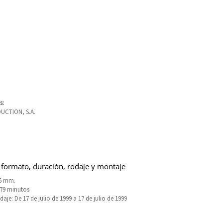
s:
UCTION, S.A.
 formato, duración, rodaje y montaje
5 mm.
279 minutos
aje: De 17 de julio de 1999 a 17 de julio de 1999