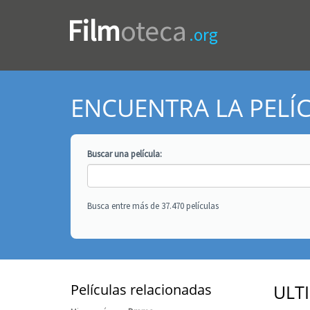
Film
oteca
.org
ENCUENTRA LA PELÍ
Buscar una
película
:
Busca entre más de 37.470 películas
Películas relacionadas
ULT