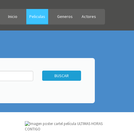
Inicio
Peliculas
Generos
Actores