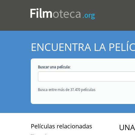
Film
oteca
.org
ENCUENTRA LA PELÍ
Buscar una
película
:
Busca entre más de 37.470 películas
Películas relacionadas
UNA