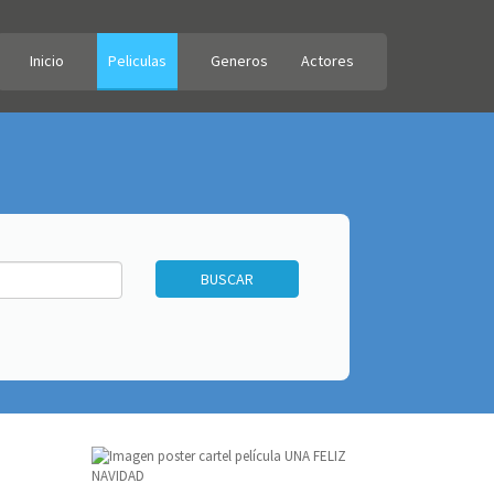
Inicio
Peliculas
Generos
Actores