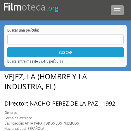
Film
oteca
.org
Menú
de
navega
Buscar una
película
:
Busca entre más de 37.470 películas
VEJEZ, LA (HOMBRE Y LA
INDUSTRIA, EL)
Director: NACHO PEREZ DE LA PAZ , 1992
Género:
Fecha de estreno:
Calificación: APTA PARA TODOS LOS PUBLICOS
Nacionalidad: ESPAÑOLA