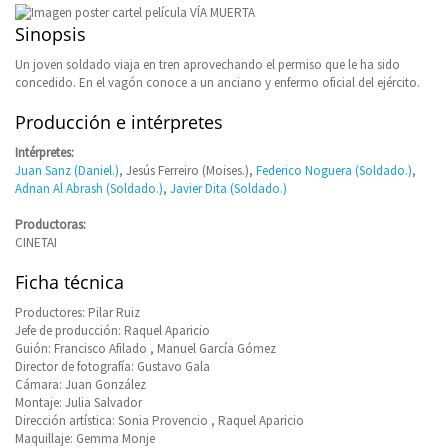
Sinopsis
Un joven soldado viaja en tren aprovechando el permiso que le ha sido
concedido. En el vagón conoce a un anciano y enfermo oficial del ejército.
Producción e intérpretes
Intérpretes:
Juan Sanz (Daniel.)
, Jesús Ferreiro (Moises.),
Federico Noguera (Soldado.)
,
Adnan Al Abrash (Soldado.)
,
Javier Dita (Soldado.)
Productoras:
CINETAI
Ficha técnica
Productores: Pilar Ruiz
Jefe de producción: Raquel Aparicio
Guión: Francisco Afilado , Manuel García Gómez
Director de fotografía: Gustavo Gala
Cámara: Juan González
Montaje: Julia Salvador
Dirección artística: Sonia Provencio , Raquel Aparicio
Maquillaje: Gemma Monje