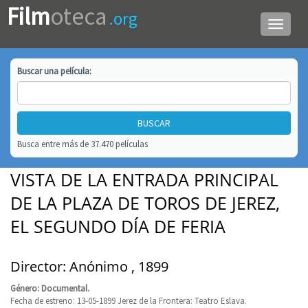
Film
oteca
.org
Menú
de
navega
Buscar una
película
:
Busca entre más de 37.470 películas
VISTA DE LA ENTRADA PRINCIPAL
DE LA PLAZA DE TOROS DE JEREZ,
EL SEGUNDO DÍA DE FERIA
Director: Anónimo , 1899
Género: Documental.
Fecha de estreno: 13-05-1899 Jerez de la Frontera: Teatro Eslava.