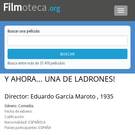
Film
oteca
.org
Menú
de
navega
Buscar una
película
:
Busca entre más de 37.470 películas
Y AHORA... UNA DE LADRONES!
Director: Eduardo García Maroto , 1935
Género: Comedia.
Fecha de estreno:
Calificación:
Nacionalidad: ESPAÑOLA
Países participantes: ESPAÑA