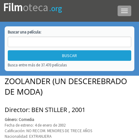
Film
oteca
.org
Menú
de
navega
Buscar una
película
:
Busca entre más de 37.470 películas
ZOOLANDER (UN DESCEREBRADO
DE MODA)
Director: BEN STILLER , 2001
Género: Comedia
Fecha de estreno: 4 de enero de 2002
Calificación: NO RECOM. MENORES DE TRECE AÑOS
Nacionalidad: EXTRANJERA