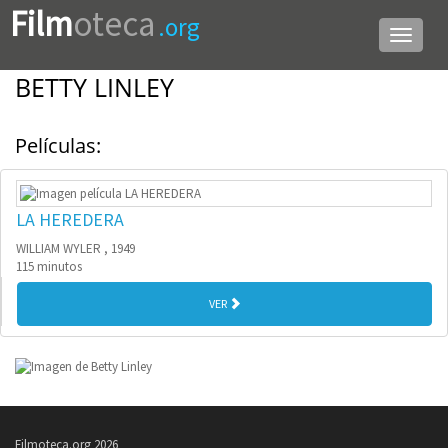
Film
oteca
.org
Menú
de
navega
BETTY LINLEY
Películas:
LA HEREDERA
WILLIAM WYLER , 1949
115 minutos
VER
Filmoteca.org 2026