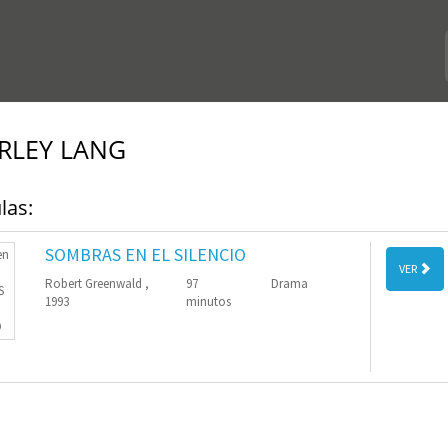
RLEY LANG
las:
SOMBRAS EN EL SILENCIO
VER
Robert Greenwald ,
97
Drama
1993
minutos