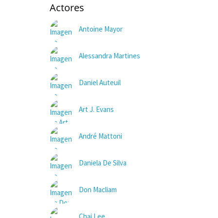
Actores
Antoine Mayor
Alessandra Martines
Daniel Auteuil
Art J. Evans
André Mattoni
Daniela De Silva
Don Macliam
Chai Lee