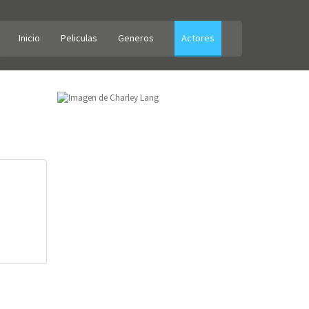
Inicio
Peliculas
Generos
Actores