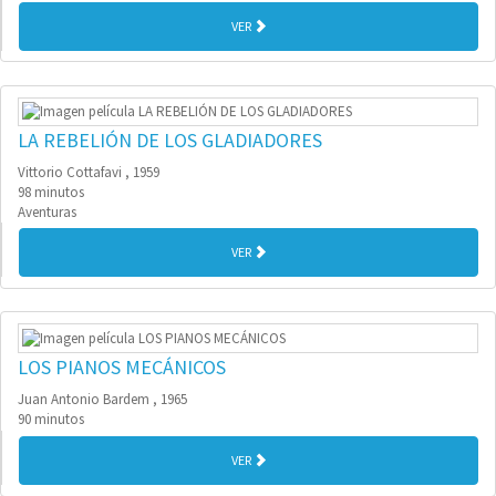
VER
LA REBELIÓN DE LOS GLADIADORES
Vittorio Cottafavi , 1959
98 minutos
Aventuras
VER
LOS PIANOS MECÁNICOS
Juan Antonio Bardem , 1965
90 minutos
VER