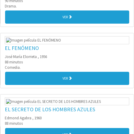
90 minutos
Drama.
VER
EL FENÓMENO
José María Elorrieta , 1956
88 minutos
Comedia.
VER
EL SECRETO DE LOS HOMBRES AZULES
Edmond Agabra , 1960
88 minutos