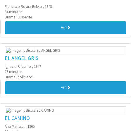
Francisco Rovira Beleta , 1948
84 minutos
Drama, Suspense.
VER
EL ANGEL GRIS
Ignacio F. Iquino , 1947
76 minutos
Drama, policiaco.
VER
EL CAMINO
Ana Mariscal , 1965