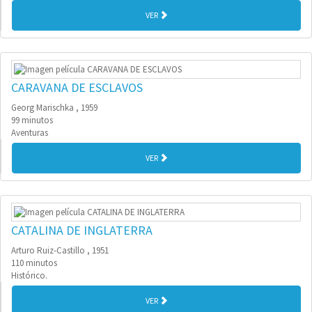
VER
CARAVANA DE ESCLAVOS
Georg Marischka , 1959
99 minutos
Aventuras
VER
CATALINA DE INGLATERRA
Arturo Ruiz-Castillo , 1951
110 minutos
Histórico.
VER