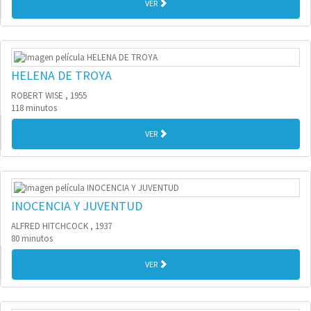
VER
HELENA DE TROYA
ROBERT WISE , 1955
118 minutos
VER
INOCENCIA Y JUVENTUD
ALFRED HITCHCOCK , 1937
80 minutos
VER