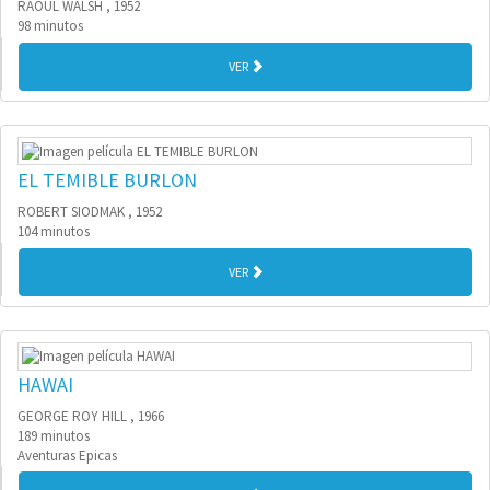
RAOUL WALSH , 1952
98 minutos
VER
EL TEMIBLE BURLON
ROBERT SIODMAK , 1952
104 minutos
VER
HAWAI
GEORGE ROY HILL , 1966
189 minutos
Aventuras Epicas