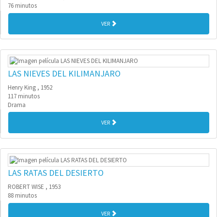
76 minutos
VER
LAS NIEVES DEL KILIMANJARO
Henry King , 1952
117 minutos
Drama
VER
LAS RATAS DEL DESIERTO
ROBERT WISE , 1953
88 minutos
VER