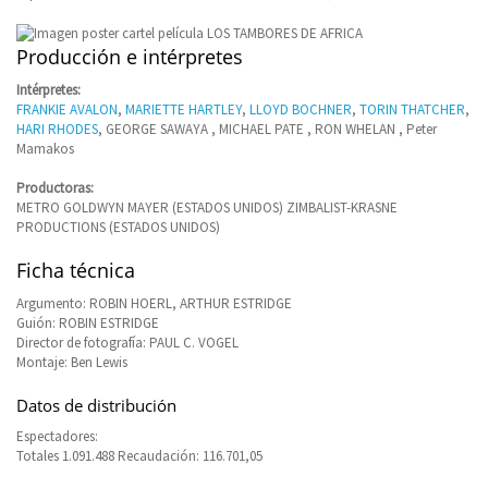
Producción e intérpretes
Intérpretes:
FRANKIE AVALON
,
MARIETTE HARTLEY
,
LLOYD BOCHNER
,
TORIN THATCHER
,
HARI RHODES
, GEORGE SAWAYA , MICHAEL PATE , RON WHELAN , Peter
Mamakos
Productoras:
METRO GOLDWYN MAYER (ESTADOS UNIDOS) ZIMBALIST-KRASNE
PRODUCTIONS (ESTADOS UNIDOS)
Ficha técnica
Argumento: ROBIN HOERL, ARTHUR ESTRIDGE
Guión: ROBIN ESTRIDGE
Director de fotografía: PAUL C. VOGEL
Montaje: Ben Lewis
Datos de distribución
Espectadores:
Totales 1.091.488 Recaudación: 116.701,05