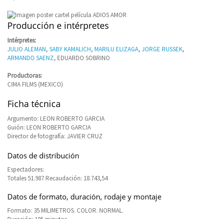
Producción e intérpretes
Intérpretes:
JULIO ALEMAN
,
SABY KAMALICH
,
MARILU ELIZAGA
,
JORGE RUSSEK
,
ARMANDO SAENZ
, EDUARDO SOBRINO
Productoras:
CIMA FILMS (MEXICO)
Ficha técnica
Argumento: LEON ROBERTO GARCIA
Guión: LEON ROBERTO GARCIA
Director de fotografía: JAVIER CRUZ
Datos de distribución
Espectadores:
Totales 51.987 Recaudación: 18.743,54
Datos de formato, duración, rodaje y montaje
Formato: 35 MILIMETROS. COLOR. NORMAL.