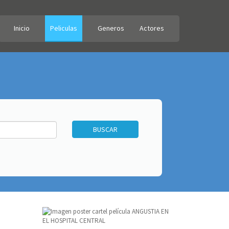
Inicio
Peliculas
Generos
Actores