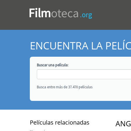
Film
oteca
.org
ENCUENTRA LA PELÍ
Buscar una
película
:
Busca entre más de 37.470 películas
Películas relacionadas
ANG