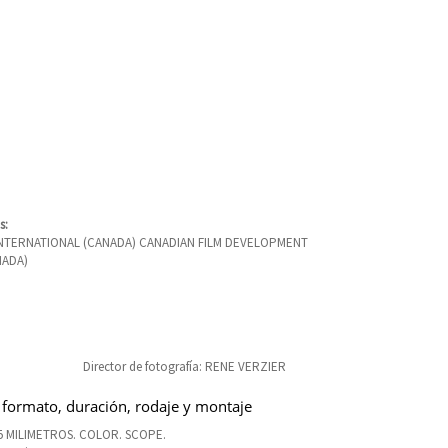
s:
INTERNATIONAL (CANADA) CANADIAN FILM DEVELOPMENT
NADA)
Director de fotografía: RENE VERZIER
 formato, duración, rodaje y montaje
5 MILIMETROS. COLOR. SCOPE.