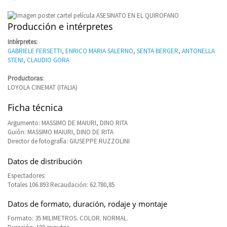
Producción e intérpretes
Intérpretes:
GABRIELE FERSETTI
,
ENRICO MARIA SALERNO
,
SENTA BERGER
,
ANTONELLA
STENI
,
CLAUDIO GORA
Productoras:
LOYOLA CINEMAT (ITALIA)
Ficha técnica
Argumento: MASSIMO DE MAIURI, DINO RITA
Guión: MASSIMO MAIURI, DINO DE RITA
Director de fotografía: GIUSEPPE RUZZOLINI
Datos de distribución
Espectadores:
Totales 106.893 Recaudación: 62.780,85
Datos de formato, duración, rodaje y montaje
Formato: 35 MILIMETROS. COLOR. NORMAL.