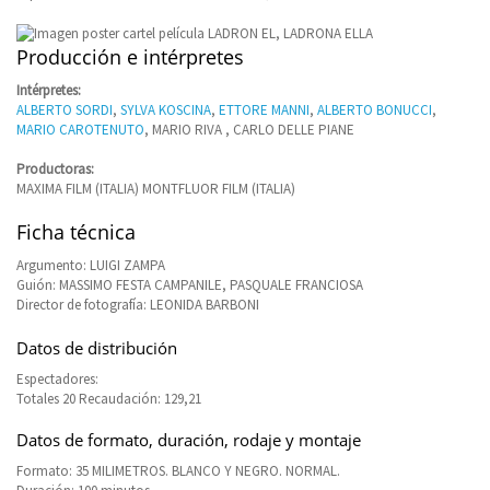
Producción e intérpretes
Intérpretes:
ALBERTO SORDI
,
SYLVA KOSCINA
,
ETTORE MANNI
,
ALBERTO BONUCCI
,
MARIO CAROTENUTO
, MARIO RIVA , CARLO DELLE PIANE
Productoras:
MAXIMA FILM (ITALIA) MONTFLUOR FILM (ITALIA)
Ficha técnica
Argumento: LUIGI ZAMPA
Guión: MASSIMO FESTA CAMPANILE, PASQUALE FRANCIOSA
Director de fotografía: LEONIDA BARBONI
Datos de distribución
Espectadores:
Totales 20 Recaudación: 129,21
Datos de formato, duración, rodaje y montaje
Formato: 35 MILIMETROS. BLANCO Y NEGRO. NORMAL.