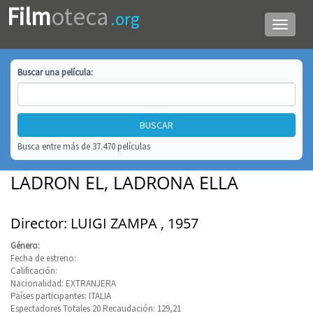
Film
oteca
.org
Menú
de
navega
Buscar una
película
:
Busca entre más de 37.470 películas
LADRON EL, LADRONA ELLA
Director: LUIGI ZAMPA , 1957
Género:
Fecha de estreno:
Calificación:
Nacionalidad: EXTRANJERA
Países participantes: ITALIA
Espectadores Totales 20 Recaudación: 129,21