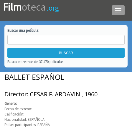
Film
oteca
.org
Menú
de
navega
Buscar una
película
:
Busca entre más de 37.470 películas
BALLET ESPAÑOL
Director: CESAR F. ARDAVIN , 1960
Género:
Fecha de estreno:
Calificación:
Nacionalidad: ESPAÑOLA
Países participantes: ESPAÑA