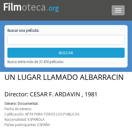
Film
oteca
.org
Menú
de
navega
Buscar una
película
:
Busca entre más de 37.470 películas
UN LUGAR LLAMADO ALBARRACIN
Director: CESAR F. ARDAVIN , 1981
Género: Documental.
Fecha de estreno:
Calificación: APTA PARA TODOS LOS PUBLICOS
Nacionalidad: ESPAÑOLA
Países participantes: ESPAÑA