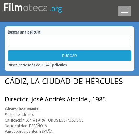
Film
oteca
.org
Menú
de
navega
Buscar una
película
:
Busca entre más de 37.470 películas
CÁDIZ, LA CIUDAD DE HÉRCULES
Director: José Andrés Alcalde , 1985
Género: Documental.
Fecha de estreno:
Calificación: APTA PARA TODOS LOS PUBLICOS
Nacionalidad: ESPAÑOLA
Países participantes: ESPAÑA.