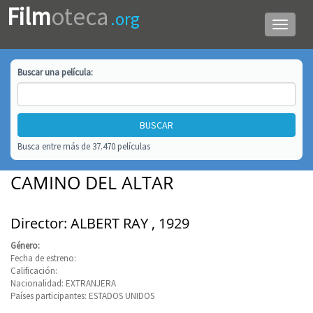
Film
oteca
.org
Menú
de
navega
Buscar una
película
:
Busca entre más de 37.470 películas
CAMINO DEL ALTAR
Director: ALBERT RAY , 1929
Género:
Fecha de estreno:
Calificación:
Nacionalidad: EXTRANJERA
Países participantes: ESTADOS UNIDOS