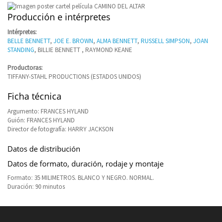
Producción e intérpretes
Intérpretes:
BELLE BENNETT
,
JOE E. BROWN
,
ALMA BENNETT
,
RUSSELL SIMPSON
,
JOAN
STANDING
, BILLIE BENNETT , RAYMOND KEANE
Productoras:
TIFFANY-STAHL PRODUCTIONS (ESTADOS UNIDOS)
Ficha técnica
Argumento: FRANCES HYLAND
Guión: FRANCES HYLAND
Director de fotografía: HARRY JACKSON
Datos de distribución
Datos de formato, duración, rodaje y montaje
Formato: 35 MILIMETROS. BLANCO Y NEGRO. NORMAL.
Duración: 90 minutos