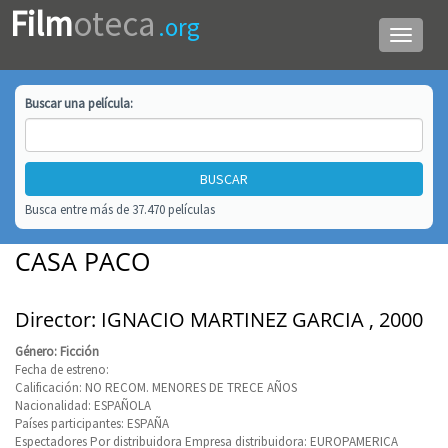
Film
oteca
.org
Menú
de
navega
Buscar una
película
:
Busca entre más de 37.470 películas
CASA PACO
Director: IGNACIO MARTINEZ GARCIA , 2000
Género: Ficción
Fecha de estreno:
Calificación: NO RECOM. MENORES DE TRECE AÑOS
Nacionalidad: ESPAÑOLA
Países participantes: ESPAÑA
Espectadores Por distribuidora Empresa distribuidora: EUROPAMERICA