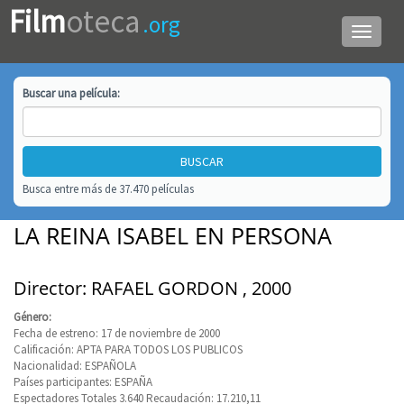
Film
oteca
.org
Menú
de
navega
Buscar una
película
:
Busca entre más de 37.470 películas
LA REINA ISABEL EN PERSONA
Director: RAFAEL GORDON , 2000
Género:
Fecha de estreno: 17 de noviembre de 2000
Calificación: APTA PARA TODOS LOS PUBLICOS
Nacionalidad: ESPAÑOLA
Países participantes: ESPAÑA
Espectadores Totales 3.640 Recaudación: 17.210,11