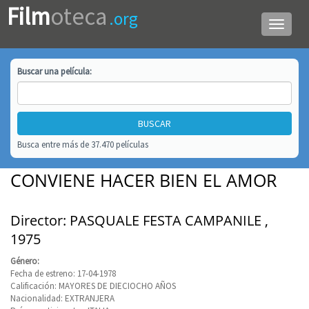
Film
oteca
.org
Menú
de
navega
Buscar una
película
:
Busca entre más de 37.470 películas
CONVIENE HACER BIEN EL AMOR
Director: PASQUALE FESTA CAMPANILE ,
1975
Género:
Fecha de estreno: 17-04-1978
Calificación: MAYORES DE DIECIOCHO AÑOS
Nacionalidad: EXTRANJERA