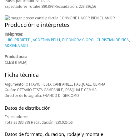
Países participantes: ITALIA
Espectadores Totales 380.898 Recaudación: 229.926,56
Producción e intérpretes
Intérpretes:
LUIGI PROIETTI
,
AGOSTINA BELLI
,
ELEONORA GIORGI
,
CHRISTIAN DE SICA
,
ADRIANA ASTI
Productoras:
CLESI (ITALIA)
Ficha técnica
Argumento: OTTAVIO FESTA CAMPANILE, PASQUALE GEMMA
Guión: OTTAVIO FESTA CAMPANILE, PASQUALE GEMMA
Director de fotografía: FRANCO DI GIACOMO
Datos de distribución
Espectadores:
Totales 380.898 Recaudación: 229.926,56
Datos de formato, duración, rodaje y montaje