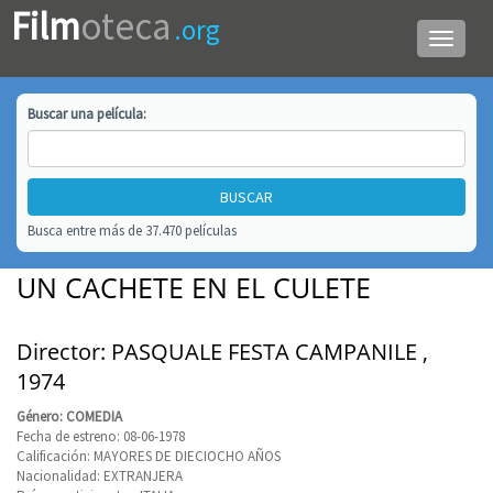
Film
oteca
.org
Menú
de
navega
Buscar una
película
:
Busca entre más de 37.470 películas
UN CACHETE EN EL CULETE
Director: PASQUALE FESTA CAMPANILE ,
1974
Género: COMEDIA
Fecha de estreno: 08-06-1978
Calificación: MAYORES DE DIECIOCHO AÑOS
Nacionalidad: EXTRANJERA