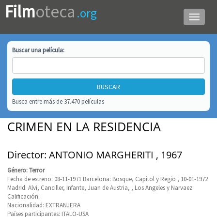
Film
oteca
.org
Menú
de
navega
Buscar una
película
:
Busca entre más de 37.470 películas
CRIMEN EN LA RESIDENCIA
Director: ANTONIO MARGHERITI , 1967
Género: Terror
Fecha de estreno: 08-11-1971 Barcelona: Bosque, Capitol y Regio , 10-01-1972
Madrid: Alvi, Canciller, Infante, Juan de Austria, , Los Angeles y Narvaez
Calificación:
Nacionalidad: EXTRANJERA
Países participantes: ITALO-USA