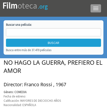
Film
oteca
.org
Menú
de
navega
Buscar una
película
:
Busca entre más de 37.470 películas
NO HAGO LA GUERRA, PREFIERO EL
AMOR
Director: Franco Rossi , 1967
Género: COMEDIA
Fecha de estreno:
Calificación: MAYORES DE DIECIOCHO AÑOS
Nacionalidad: ESPAÑOLA