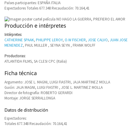
Países participantes: ESPAÑA ITALIA
Espectadores Totales 677.348 Recaudación: 70.164,41
Producción e intérpretes
Intérpretes:
CATHERINE SPAAK
,
PHILIPPE LEROY
,
O.W FISCHER
,
JOSE CALVO
,
JUAN JOSE
MENENDEZ
, PAUL MULLER , SEYNA SEYN , FRANK WOLFF
Productoras:
ATLANTIDA FILMS, SA CLESI CPC (Italia)
Ficha técnica
Argumento: JOSE L. MAGNI, LUIGI FIASTRI, JAJA MARTINEZ MOLLA
Guión: JAJA MAGNI, LUIGI FIASTRI , JOSE L. MARTINEZ MOLLA
Director de fotografía: ROBERTO GERARDI
Montaje: JORGE SERRALLONGA
Datos de distribución
Espectadores:
Totales 677.348 Recaudación: 70.164,41