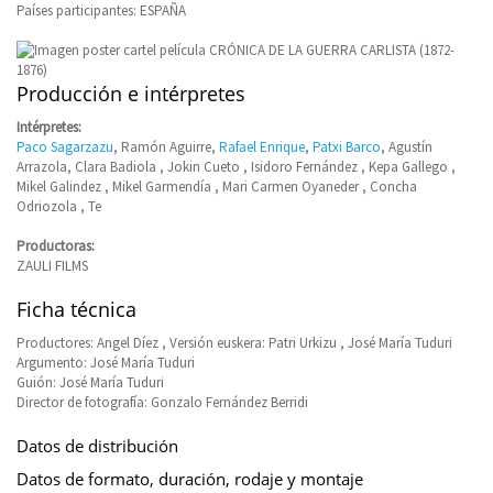
Países participantes: ESPAÑA
Producción e intérpretes
Intérpretes:
Paco Sagarzazu
, Ramón Aguirre,
Rafael Enrique
,
Patxi Barco
, Agustín
Arrazola, Clara Badiola , Jokin Cueto , Isidoro Fernández , Kepa Gallego ,
Mikel Galindez , Mikel Garmendía , Mari Carmen Oyaneder , Concha
Odriozola , Te
Productoras:
ZAULI FILMS
Ficha técnica
Productores: Angel Díez , Versión euskera: Patri Urkizu , José María Tuduri
Argumento: José María Tuduri
Guión: José María Tuduri
Director de fotografía: Gonzalo Fernández Berridi
Datos de distribución
Datos de formato, duración, rodaje y montaje