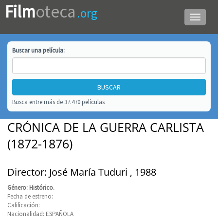
Film
oteca
.org
Menú
de
navega
Buscar una
película
:
Busca entre más de 37.470 películas
CRÓNICA DE LA GUERRA CARLISTA
(1872-1876)
Director: José María Tuduri , 1988
Género: Histórico.
Fecha de estreno:
Calificación:
Nacionalidad: ESPAÑOLA