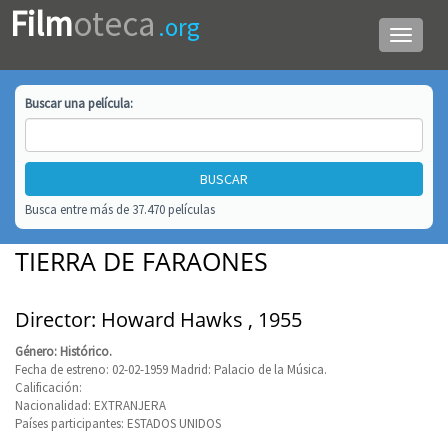
Film
oteca
.org
Menú
de
navega
Buscar una
película
:
Busca entre más de 37.470 películas
TIERRA DE FARAONES
Director: Howard Hawks , 1955
Género: Histórico.
Fecha de estreno: 02-02-1959 Madrid: Palacio de la Música.
Calificación:
Nacionalidad: EXTRANJERA
Países participantes: ESTADOS UNIDOS