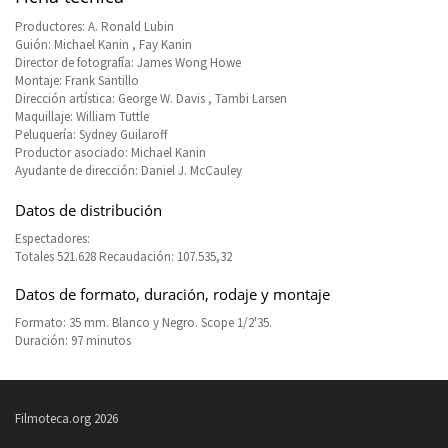
Productores: A. Ronald Lubin
Guión: Michael Kanin , Fay Kanin
Director de fotografía: James Wong Howe
Montaje: Frank Santillo
Dirección artística: George W. Davis , Tambi Larsen
Maquillaje: William Tuttle
Peluquería: Sydney Guilaroff
Productor asociado: Michael Kanin
Ayudante de dirección: Daniel J. McCauley
Datos de distribución
Espectadores:
Totales 521.628 Recaudación: 107.535,32
Datos de formato, duración, rodaje y montaje
Formato: 35 mm. Blanco y Negro. Scope 1/2'35.
Duración: 97 minutos
Filmoteca.org 2026