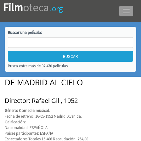
Film
oteca
.org
Menú
de
navega
Buscar una
película
:
Busca entre más de 37.470 películas
DE MADRID AL CIELO
Director: Rafael Gil , 1952
Género: Comedia musical.
Fecha de estreno: 16-05-1952 Madrid: Avenida.
Calificación:
Nacionalidad: ESPAÑOLA
Países participantes: ESPAÑA
Espectadores Totales 15.486 Recaudación: 754,88