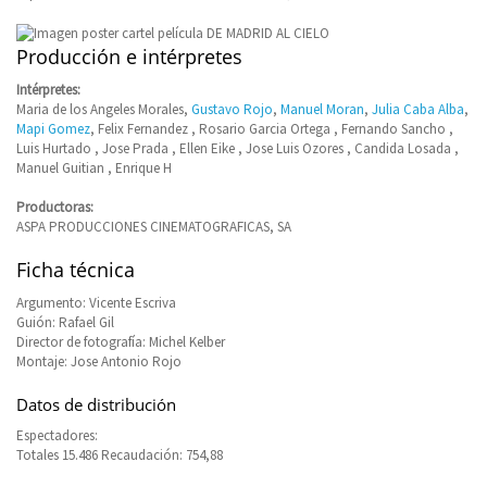
Producción e intérpretes
Intérpretes:
Maria de los Angeles Morales,
Gustavo Rojo
,
Manuel Moran
,
Julia Caba Alba
,
Mapi Gomez
, Felix Fernandez , Rosario Garcia Ortega , Fernando Sancho ,
Luis Hurtado , Jose Prada , Ellen Eike , Jose Luis Ozores , Candida Losada ,
Manuel Guitian , Enrique H
Productoras:
ASPA PRODUCCIONES CINEMATOGRAFICAS, SA
Ficha técnica
Argumento: Vicente Escriva
Guión: Rafael Gil
Director de fotografía: Michel Kelber
Montaje: Jose Antonio Rojo
Datos de distribución
Espectadores:
Totales 15.486 Recaudación: 754,88