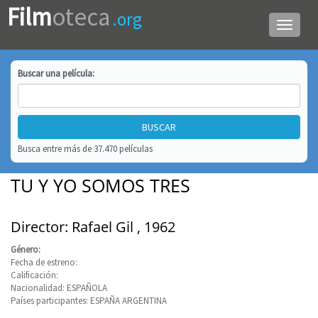
Film
oteca
.org
Menú
de
navega
Buscar una
película
:
Busca entre más de 37.470 películas
TU Y YO SOMOS TRES
Director: Rafael Gil , 1962
Género:
Fecha de estreno:
Calificación:
Nacionalidad: ESPAÑOLA
Países participantes: ESPAÑA ARGENTINA