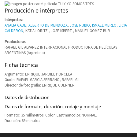
Producción e intérpretes
Intérpretes:
ANALIA GADE
,
ALBERTO DE MENDOZA
,
JOSE RUBIO
,
ISMAEL MERLO
,
LICIA
CALDERON
, KATIA LORITZ , JOSE ISBERT , MANUEL GOMEZ BUR
Productoras:
RAFAEL GIL ALVAREZ INTERNACIONAL PRODUCTORA DE PELÍCULAS
ARGENTINAS (Argentina)
Ficha técnica
Argumento: ENRIQUE JARDIEL PONCELA
Guión: RAFAEL GARCIA SERRANO, RAFAEL GIL
Director de fotografía: ENRIQUE GUERNER
Datos de distribución
Datos de formato, duración, rodaje y montaje
Formato: 35 milímetros. Color: Eastmancolor. NORMAL.
Duración: 89 minutos