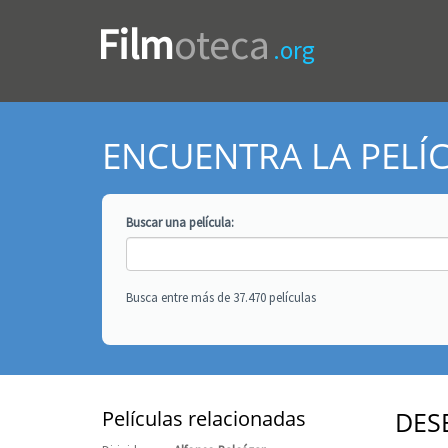
Film
oteca
.org
ENCUENTRA LA PELÍ
Buscar una
película
:
Busca entre más de 37.470 películas
Películas relacionadas
DES