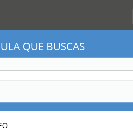
CULA QUE BUSCAS
EO