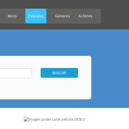
Inicio
Peliculas
Generos
Actores