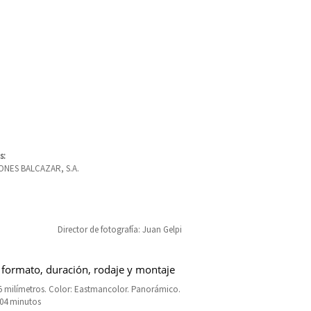
s:
NES BALCAZAR, S.A.
Director de fotografía: Juan Gelpi
 formato, duración, rodaje y montaje
5 milímetros. Color: Eastmancolor. Panorámico.
104 minutos