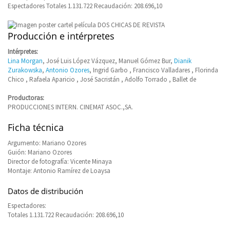
Espectadores Totales 1.131.722 Recaudación: 208.696,10
Producción e intérpretes
Intérpretes:
Lina Morgan
, José Luis López Vázquez, Manuel Gómez Bur,
Dianik
Zurakowska
,
Antonio Ozores
, Ingrid Garbo , Francisco Valladares , Florinda
Chico , Rafaela Aparicio , José Sacristán , Adolfo Torrado , Ballet de
Productoras:
PRODUCCIONES INTERN. CINEMAT ASOC.,SA.
Ficha técnica
Argumento: Mariano Ozores
Guión: Mariano Ozores
Director de fotografía: Vicente Minaya
Montaje: Antonio Ramírez de Loaysa
Datos de distribución
Espectadores:
Totales 1.131.722 Recaudación: 208.696,10