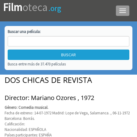
Film
oteca
.org
Menú
de
navega
Buscar una
película
:
Busca entre más de 37.470 películas
DOS CHICAS DE REVISTA
Director: Mariano Ozores , 1972
Género: Comedia musical.
Fecha de estreno: 14-07-1972 Madrid: Lope de Vega, Salamanca. , 06-11-1972
Barcelona: Borrás.
Calificación:
Nacionalidad: ESPAÑOLA
Países participantes: ESPAÑA