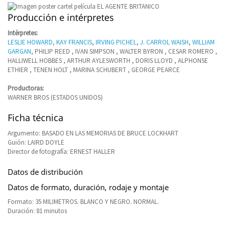
Producción e intérpretes
Intérpretes:
LESLIE HOWARD
,
KAY FRANCIS
,
IRVING PICHEL
,
J. CARROL WAISH
,
WILLIAM
GARGAN
, PHILIP REED , IVAN SIMPSON , WALTER BYRON , CESAR ROMERO ,
HALLIWELL HOBBES , ARTHUR AYLESWORTH , DORIS LLOYD , ALPHONSE
ETHIER , TENEN HOLT , MARINA SCHUBERT , GEORGE PEARCE
Productoras:
WARNER BROS (ESTADOS UNIDOS)
Ficha técnica
Argumento: BASADO EN LAS MEMORIAS DE BRUCE LOCKHART
Guión: LAIRD DOYLE
Director de fotografía: ERNEST HALLER
Datos de distribución
Datos de formato, duración, rodaje y montaje
Formato: 35 MILIMETROS. BLANCO Y NEGRO. NORMAL.
Duración: 81 minutos