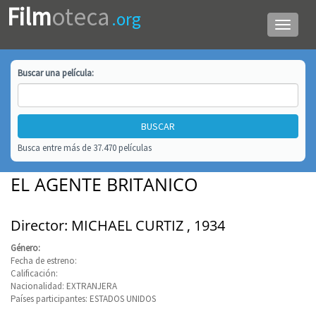
Film
oteca
.org
Menú
de
navega
Buscar una
película
:
Busca entre más de 37.470 películas
EL AGENTE BRITANICO
Director: MICHAEL CURTIZ , 1934
Género:
Fecha de estreno:
Calificación:
Nacionalidad: EXTRANJERA
Países participantes: ESTADOS UNIDOS