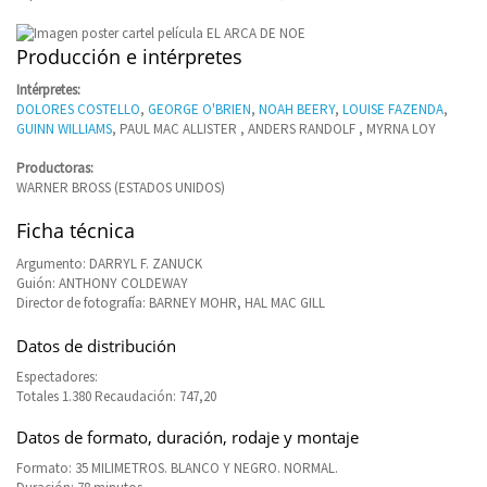
Producción e intérpretes
Intérpretes:
DOLORES COSTELLO
,
GEORGE O'BRIEN
,
NOAH BEERY
,
LOUISE FAZENDA
,
GUINN WILLIAMS
, PAUL MAC ALLISTER , ANDERS RANDOLF , MYRNA LOY
Productoras:
WARNER BROSS (ESTADOS UNIDOS)
Ficha técnica
Argumento: DARRYL F. ZANUCK
Guión: ANTHONY COLDEWAY
Director de fotografía: BARNEY MOHR, HAL MAC GILL
Datos de distribución
Espectadores:
Totales 1.380 Recaudación: 747,20
Datos de formato, duración, rodaje y montaje
Formato: 35 MILIMETROS. BLANCO Y NEGRO. NORMAL.