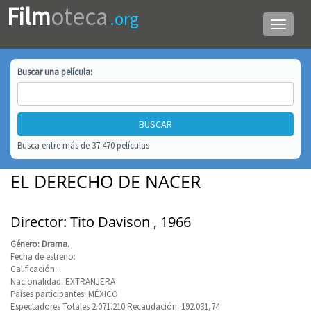
Film
oteca
.org
Menú
de
navega
Buscar una
película
:
Busca entre más de 37.470 películas
EL DERECHO DE NACER
Director: Tito Davison , 1966
Género: Drama.
Fecha de estreno:
Calificación:
Nacionalidad: EXTRANJERA
Países participantes: MÉXICO
Espectadores Totales 2.071.210 Recaudación: 192.031,74