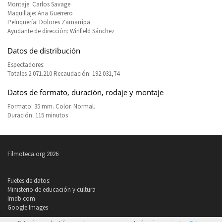
Montaje: Carlos Savage
Maquillaje: Ana Guerrero
Peluquería: Dolores Zamarripa
Ayudante de dirección: Winfield Sánchez
Datos de distribución
Espectadores:
Totales 2.071.210 Recaudación: 192.031,74
Datos de formato, duración, rodaje y montaje
Formato: 35 mm. Color. Normal.
Duración: 115 minutos
Filmoteca.org 2026
Fuetes de datos:
Ministerio de educación y cultura
Imdb.com
Google Images