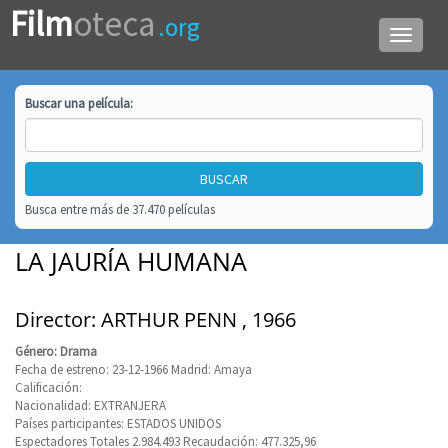
Film
oteca
.org
Menú
de
navega
Buscar una
película
:
Busca entre más de 37.470 películas
LA JAURÍA HUMANA
Director: ARTHUR PENN , 1966
Género: Drama
Fecha de estreno: 23-12-1966 Madrid: Amaya
Calificación:
Nacionalidad: EXTRANJERA
Países participantes: ESTADOS UNIDOS
Espectadores Totales 2.984.493 Recaudación: 477.325,96