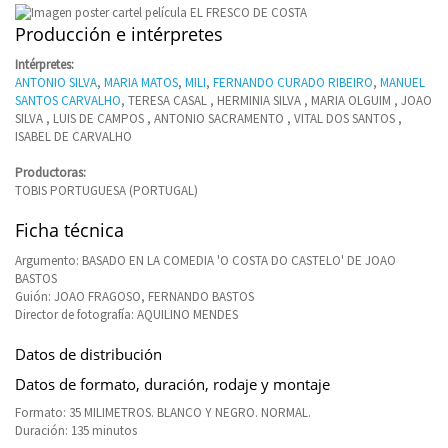
Producción e intérpretes
Intérpretes:
ANTONIO SILVA
,
MARIA MATOS
,
MILI
,
FERNANDO CURADO RIBEIRO
,
MANUEL
SANTOS CARVALHO
, TERESA CASAL , HERMINIA SILVA , MARIA OLGUIM , JOAO
SILVA , LUIS DE CAMPOS , ANTONIO SACRAMENTO , VITAL DOS SANTOS ,
ISABEL DE CARVALHO
Productoras:
TOBIS PORTUGUESA (PORTUGAL)
Ficha técnica
Argumento: BASADO EN LA COMEDIA 'O COSTA DO CASTELO' DE JOAO
BASTOS
Guión: JOAO FRAGOSO, FERNANDO BASTOS
Director de fotografía: AQUILINO MENDES
Datos de distribución
Datos de formato, duración, rodaje y montaje
Formato: 35 MILIMETROS. BLANCO Y NEGRO. NORMAL.
Duración: 135 minutos