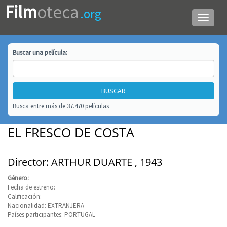
Film
oteca
.org
Menú
de
navega
Buscar una
película
:
Busca entre más de 37.470 películas
EL FRESCO DE COSTA
Director: ARTHUR DUARTE , 1943
Género:
Fecha de estreno:
Calificación:
Nacionalidad: EXTRANJERA
Países participantes: PORTUGAL