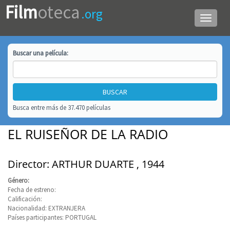
Film
oteca
.org
Menú
de
navega
Buscar una
película
:
Busca entre más de 37.470 películas
EL RUISEÑOR DE LA RADIO
Director: ARTHUR DUARTE , 1944
Género:
Fecha de estreno:
Calificación:
Nacionalidad: EXTRANJERA
Países participantes: PORTUGAL