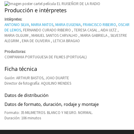
Producción e intérpretes
Intérpretes:
ANTONIO SILVA
,
MARIA MATOS
,
MARIA EUGENIA
,
FRANCISCO RIBEIRO
,
OSCAR
DE LEMOS
, FERNANDO CURADO RIBEIRO , TERESA CASAL , AIDA ULTZ ,
MARIA OLGUIM , MANUEL SANTOS CARVALHO , MARIA GABRIELA , SILVESTRE
ALEGRIM , EMA DE OLIVEIRA , LETICIA BRAGAO
Productoras:
COMPANHIA PORTUGUESA DE FILMES (PORTUGAL)
Ficha técnica
Guión: ARTHUR BASTOS, JOAO DUARTE
Director de fotografía: AQUILINO MENDES
Datos de distribución
Datos de formato, duración, rodaje y montaje
Formato: 35 MILIMETROS. BLANCO Y NEGRO. NORMAL.
Duración: 106 minutos