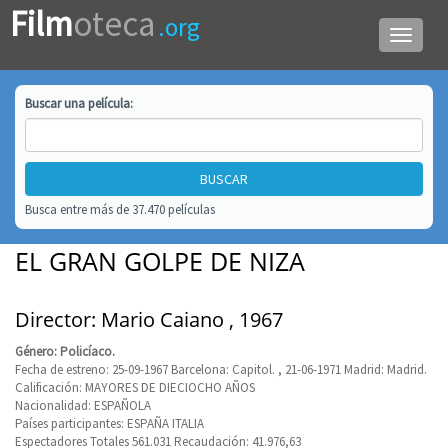
Film
oteca
.org
Menú
de
navega
Buscar una
película
:
Busca entre más de 37.470 películas
EL GRAN GOLPE DE NIZA
Director: Mario Caiano , 1967
Género: Policíaco.
Fecha de estreno: 25-09-1967 Barcelona: Capitol. , 21-06-1971 Madrid: Madrid.
Calificación: MAYORES DE DIECIOCHO AÑOS
Nacionalidad: ESPAÑOLA
Países participantes: ESPAÑA ITALIA
Espectadores Totales 561.031 Recaudación: 41.976,63